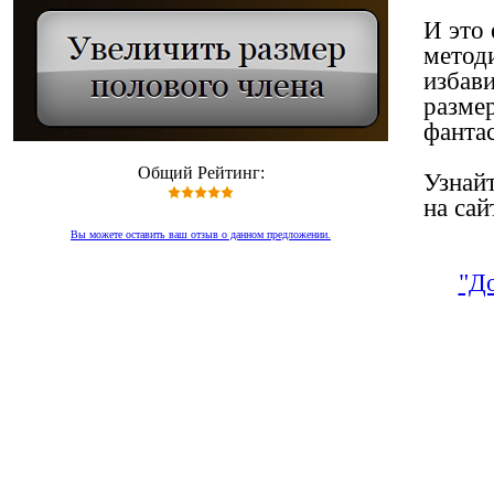
И это
методи
избави
размер
фанта
Общий Рейтинг:
Узнай
на сай
Вы можете оставить ваш отзыв о данном предложении.
"Д